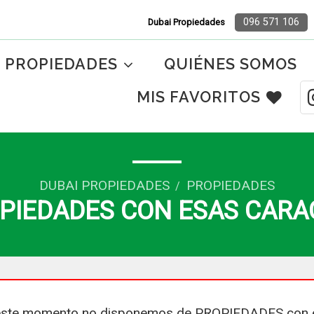
096 571 106
Dubai Propiedades
PROPIEDADES
QUIÉNES SOMOS
MIS FAVORITOS
DUBAI PROPIEDADES
PROPIEDADES
/
PIEDADES CON ESAS CARA
ste momento no disponemos de PROPIEDADES con 