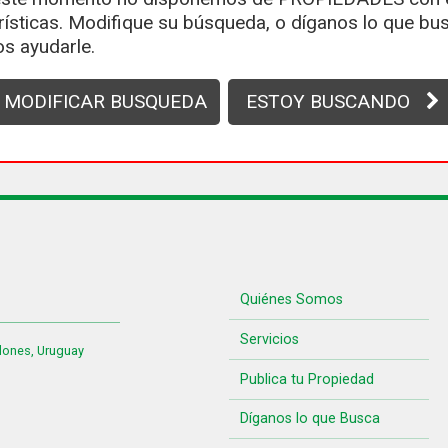
rísticas. Modifique su búsqueda, o díganos lo que bus
s ayudarle.
MODIFICAR BUSQUEDA
ESTOY BUSCANDO
Quiénes Somos
Servicios
lones, Uruguay
Publica tu Propiedad
Díganos lo que Busca