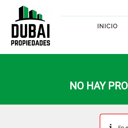
INICIO
NO HAY PRO
En e