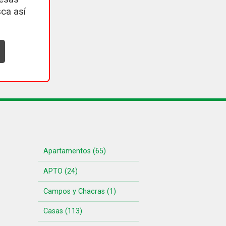
ca así
Apartamentos (65)
APTO (24)
Campos y Chacras (1)
Casas (113)