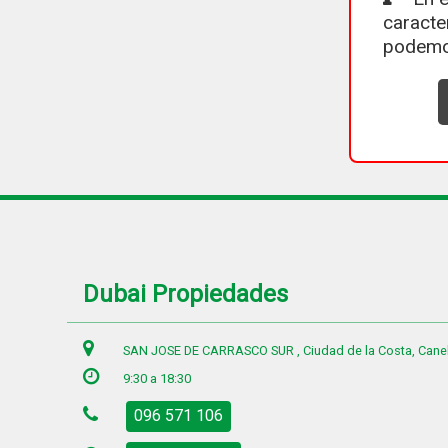
caracte
podemo
Dubai Propiedades
SAN JOSE DE CARRASCO SUR , Ciudad de la Costa, Cane
9:30 a 18:30
096 571 106