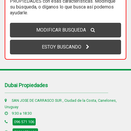
PROPIEDADES con esas características. Modifique
su búsqueda, o díganos lo que busca así podemos
ayudarle.
MODIFICAR BUSQUEDA
ESTOY BUSCANDO
Dubai Propiedades
SAN JOSE DE CARRASCO SUR , Ciudad de la Costa, Canelones,
Uruguay
9:30 a 18:30
096 571 106