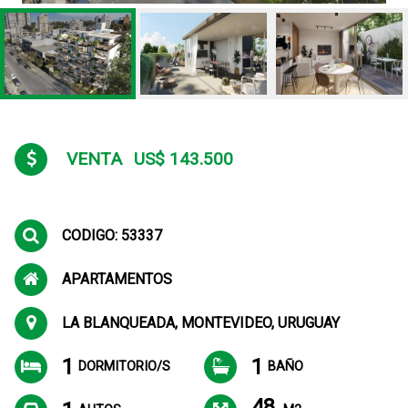
VENTA
US$ 143.500
CODIGO: 53337
APARTAMENTOS
LA BLANQUEADA, MONTEVIDEO, URUGUAY
1
1
DORMITORIO/S
BAÑO
48