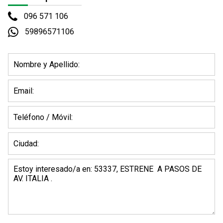
096 571 106
59896571106