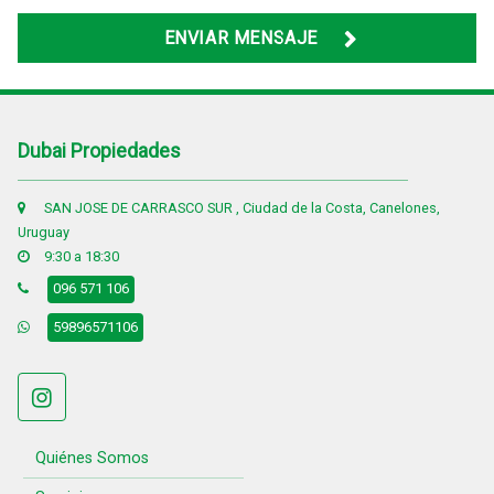
ENVIAR MENSAJE
Dubai Propiedades
SAN JOSE DE CARRASCO SUR , Ciudad de la Costa, Canelones,
Uruguay
9:30 a 18:30
096 571 106
59896571106
Quiénes Somos