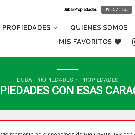
096 571 106
Dubai Propiedades
PROPIEDADES
QUIÉNES SOMOS
MIS FAVORITOS
DUBAI PROPIEDADES
PROPIEDADES
/
PIEDADES CON ESAS CARA
ste momento no disponemos de PROPIEDADES con 