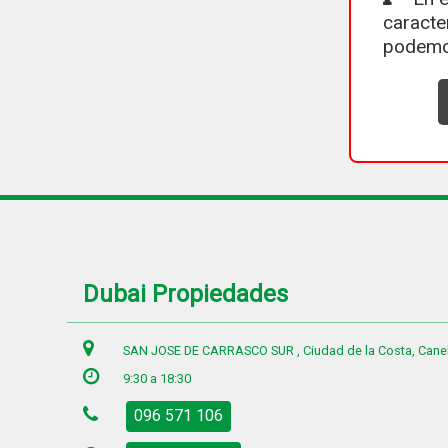
caracte
podemo
Dubai Propiedades
SAN JOSE DE CARRASCO SUR , Ciudad de la Costa, Cane
9:30 a 18:30
096 571 106