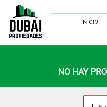
INICIO
NO HAY PRO
En e