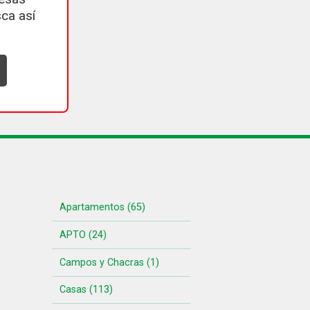
ca así
Apartamentos (65)
APTO (24)
Campos y Chacras (1)
Casas (113)