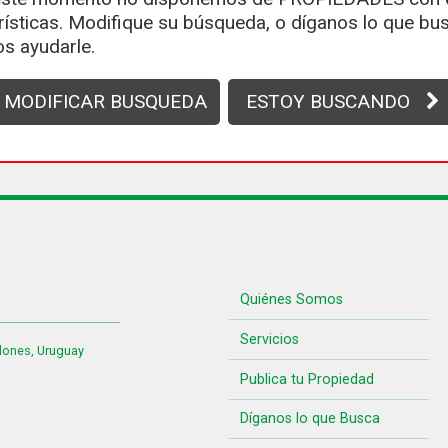
rísticas. Modifique su búsqueda, o díganos lo que bus
s ayudarle.
MODIFICAR BUSQUEDA
ESTOY BUSCANDO
Quiénes Somos
Servicios
lones, Uruguay
Publica tu Propiedad
Díganos lo que Busca