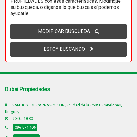
PROPIEDADES con esas características. Modifique
su búsqueda, o díganos lo que busca así podemos
ayudarle.
MODIFICAR BUSQUEDA
ESTOY BUSCANDO
Dubai Propiedades
SAN JOSE DE CARRASCO SUR , Ciudad de la Costa, Canelones,
Uruguay
9:30 a 18:30
096 571 106