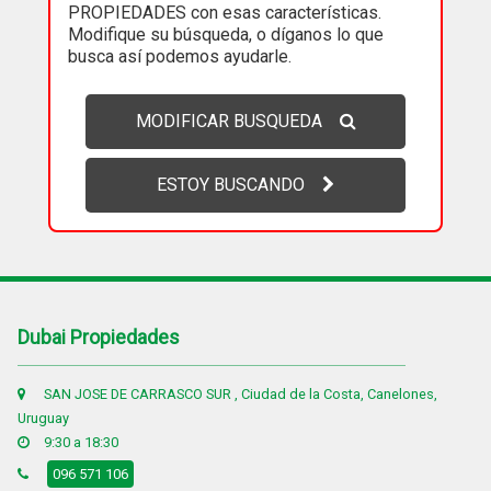
PROPIEDADES con esas características.
Modifique su búsqueda, o díganos lo que
busca así podemos ayudarle.
MODIFICAR BUSQUEDA
ESTOY BUSCANDO
Dubai Propiedades
SAN JOSE DE CARRASCO SUR , Ciudad de la Costa, Canelones,
Uruguay
9:30 a 18:30
096 571 106