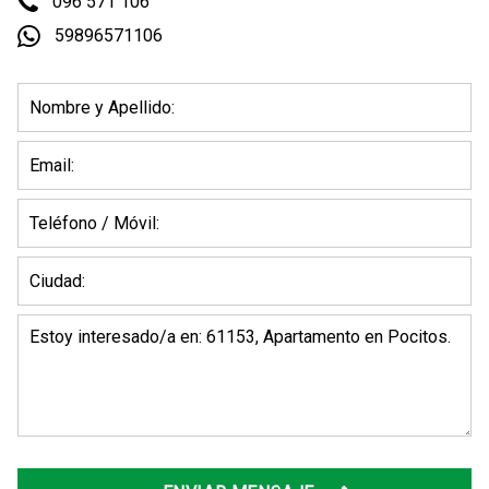
096 571 106
59896571106