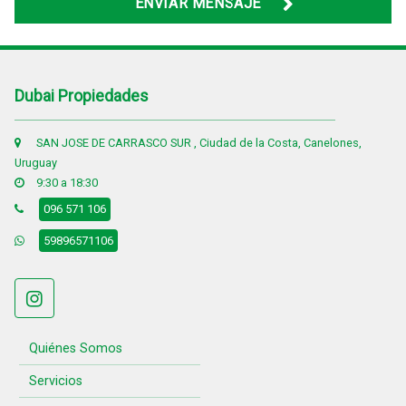
ENVIAR MENSAJE
Dubai Propiedades
SAN JOSE DE CARRASCO SUR , Ciudad de la Costa, Canelones,
Uruguay
9:30 a 18:30
096 571 106
59896571106
Quiénes Somos
Servicios