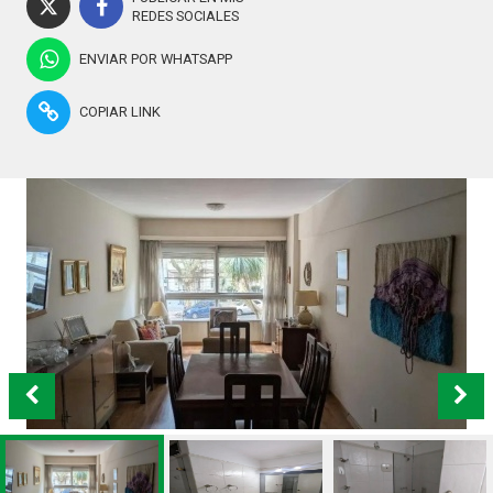
REDES SOCIALES
ENVIAR POR WHATSAPP
COPIAR LINK