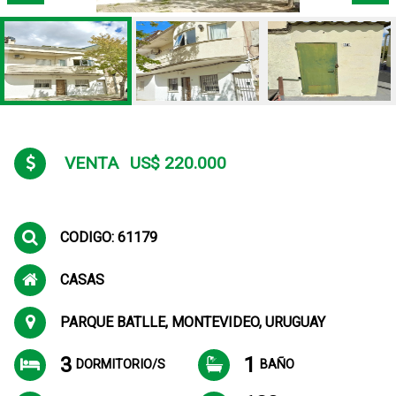
VENTA
US$ 220.000
CODIGO: 61179
CASAS
PARQUE BATLLE, MONTEVIDEO, URUGUAY
3
1
DORMITORIO/S
BAÑO