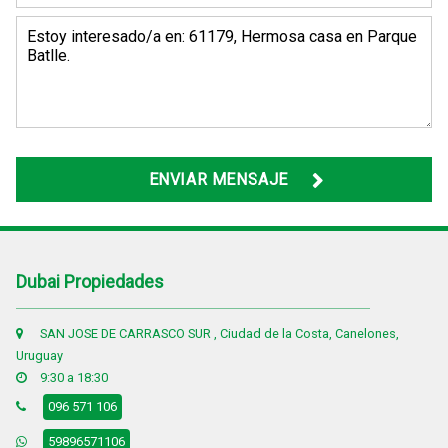
ENVIAR MENSAJE
Dubai Propiedades
SAN JOSE DE CARRASCO SUR , Ciudad de la Costa, Canelones,
Uruguay
9:30 a 18:30
096 571 106
59896571106