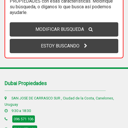
PROPIEDADES con esas características. Modifique
su búsqueda, o díganos lo que busca así podemos
ayudarle.
MODIFICAR BUSQUEDA
ESTOY BUSCANDO
Dubai Propiedades
SAN JOSE DE CARRASCO SUR , Ciudad de la Costa, Canelones,
Uruguay
9:30 a 18:30
096 571 106