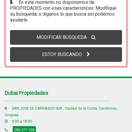
En este momento no disponemos de
PROPIEDADES con esas características. Modifique
su búsqueda, o díganos lo que busca así podemos
ayudarle.
MODIFICAR BUSQUEDA
ESTOY BUSCANDO
Dubai Propiedades
SAN JOSE DE CARRASCO SUR , Ciudad de la Costa, Canelones,
Uruguay
9:30 a 18:30
096 571 106