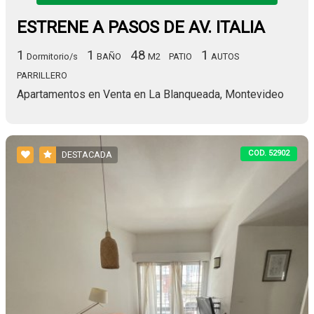
ESTRENE A PASOS DE AV. ITALIA
1
1
48
1
Dormitorio/s
BAÑO
M2
PATIO
AUTOS
PARRILLERO
Apartamentos en Venta en La Blanqueada, Montevideo
COD. 52902
DESTACADA