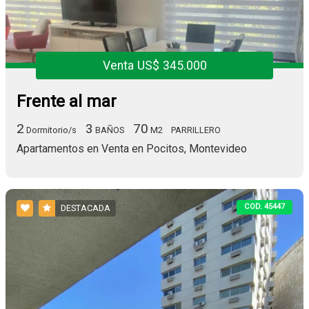
Venta US$ 345.000
Frente al mar
2
3
70
Dormitorio/s
BAÑOS
M2
PARRILLERO
Apartamentos en Venta en Pocitos, Montevideo
COD. 45447
DESTACADA