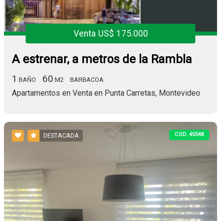
Venta US$ 175.000
A estrenar, a metros de la Rambla
1
60
BAÑO
M2
BARBACOA
Apartamentos en Venta en Punta Carretas, Montevideo
COD. 45548
DESTACADA