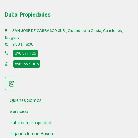
Dubai Propiedades
SAN JOSE DE CARRASCO SUR , Ciudad de la Costa, Canelones,
Uruguay
9:30 a 18:30
096 571 106
59896571106
Quiénes Somos
Servicios
Publica tu Propiedad
Díganos lo que Busca