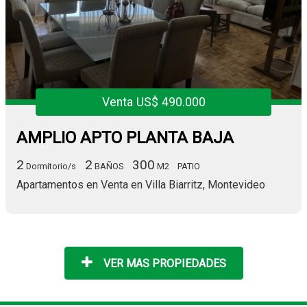
Venta US$ 490.000
AMPLIO APTO PLANTA BAJA
2
2
300
Dormitorio/s
BAÑOS
M2
PATIO
Apartamentos en Venta en Villa Biarritz, Montevideo
VER MAS PROPIEDADES