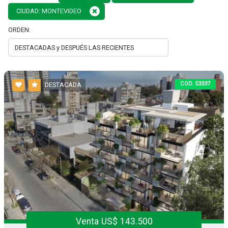
CIUDAD: MONTEVIDEO
ORDEN:
COD. 53337
DESTACADA
Venta US$ 143.500