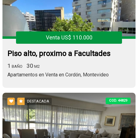
Venta US$ 110.000
Piso alto, proximo a Facultades
1
30
BAÑO
M2
Apartamentos en Venta en Cordón, Montevideo
COD. 44829
DESTACADA