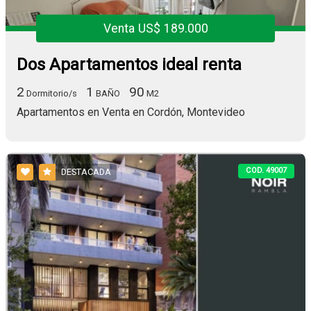
Venta US$ 189.000
Dos Apartamentos ideal renta
2
1
90
Dormitorio/s
BAÑO
M2
Apartamentos en Venta en Cordón, Montevideo
COD. 49007
DESTACADA