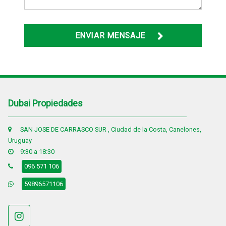
ENVIAR MENSAJE
Dubai Propiedades
SAN JOSE DE CARRASCO SUR , Ciudad de la Costa, Canelones,
Uruguay
9:30 a 18:30
096 571 106
59896571106