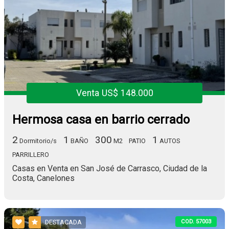
Venta US$ 148.000
Hermosa casa en barrio cerrado
2
1
300
1
Dormitorio/s
BAÑO
M2
PATIO
AUTOS
PARRILLERO
Casas en Venta en San José de Carrasco, Ciudad de la
Costa, Canelones
COD. 57003
DESTACADA