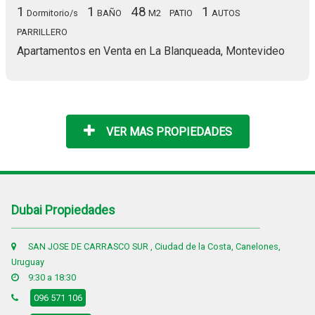
1
1
48
1
Dormitorio/s
BAÑO
M2
PATIO
AUTOS
PARRILLERO
Apartamentos en Venta en La Blanqueada, Montevideo
VER MAS PROPIEDADES
Dubai Propiedades
SAN JOSE DE CARRASCO SUR , Ciudad de la Costa, Canelones,
Uruguay
9:30 a 18:30
096 571 106