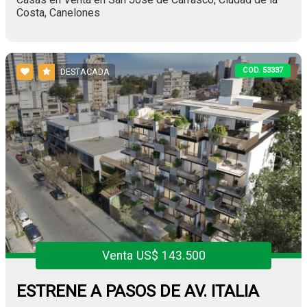
Costa, Canelones
COD. 53337
DESTACADA
Venta US$ 143.500
ESTRENE A PASOS DE AV. ITALIA