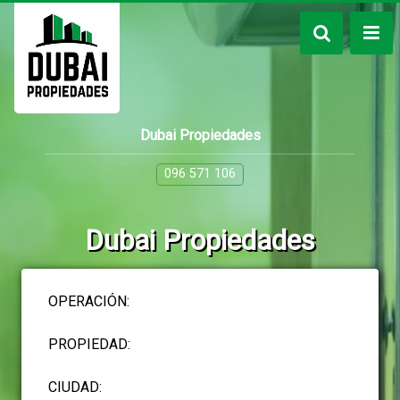
Dubai Propiedades
096 571 106
Dubai Propiedades