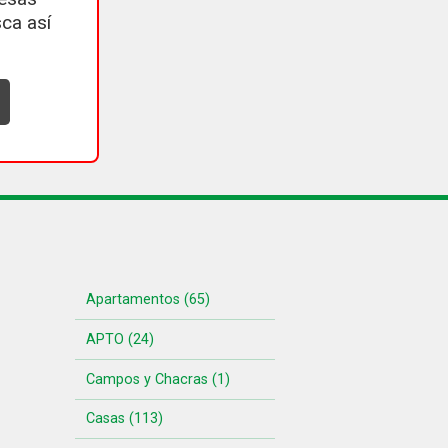
ca así
Apartamentos (65)
APTO (24)
Campos y Chacras (1)
Casas (113)