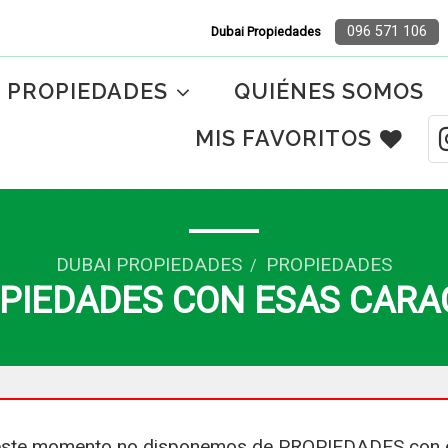
096 571 106
Dubai Propiedades
PROPIEDADES
QUIÉNES SOMOS
MIS FAVORITOS
DUBAI PROPIEDADES
PROPIEDADES
/
PIEDADES CON ESAS CARA
ste momento no disponemos de PROPIEDADES con 