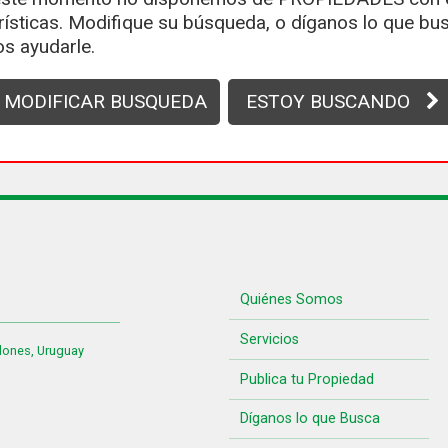
rísticas. Modifique su búsqueda, o díganos lo que bus
s ayudarle.
MODIFICAR BUSQUEDA
ESTOY BUSCANDO
Quiénes Somos
Servicios
lones, Uruguay
Publica tu Propiedad
Díganos lo que Busca