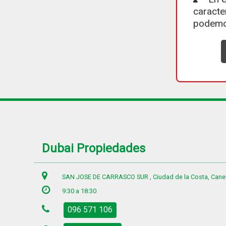
caracte
podemo
Dubai Propiedades
SAN JOSE DE CARRASCO SUR , Ciudad de la Costa, Cane
9:30 a 18:30
096 571 106