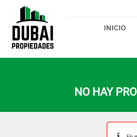
INICIO
NO HAY PRO
En e