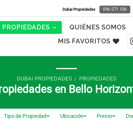
096 571 106
Dubai Propiedades
PROPIEDADES
QUIÉNES SOMOS
MIS FAVORITOS
DUBAI PROPIEDADES
PROPIEDADES
/
ropiedades en Bello Horizon
Tipo de Propiedad
Ubicación
Precio
Do