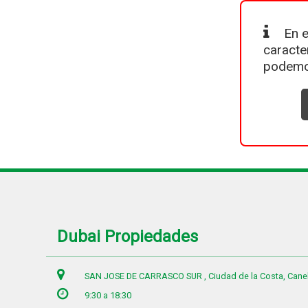
En e
caracte
podemo
Dubai Propiedades
SAN JOSE DE CARRASCO SUR , Ciudad de la Costa, Cane
9:30 a 18:30