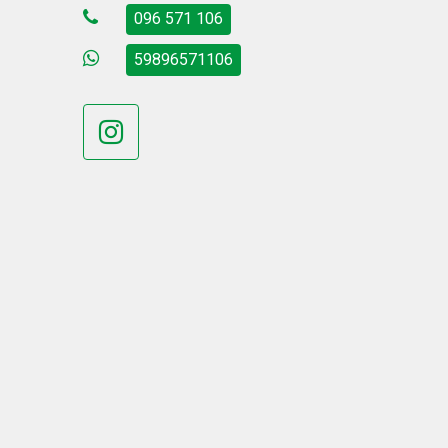
096 571 106
59896571106