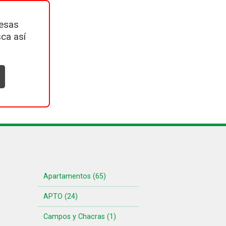
esas
ca así
Apartamentos (65)
APTO (24)
Campos y Chacras (1)