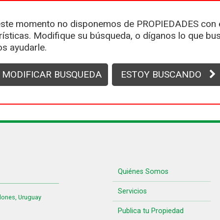
ste momento no disponemos de PROPIEDADES con 
rísticas. Modifique su búsqueda, o díganos lo que bus
s ayudarle.
MODIFICAR BUSQUEDA
ESTOY BUSCANDO
Quiénes Somos
Servicios
lones, Uruguay
Publica tu Propiedad