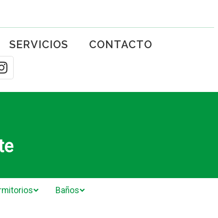
SERVICIOS
CONTACTO
te
rmitorios
Baños