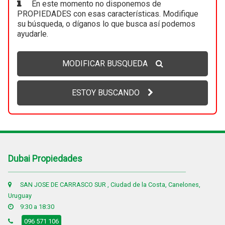
En este momento no disponemos de
PROPIEDADES con esas características. Modifique
su búsqueda, o díganos lo que busca así podemos
ayudarle.
MODIFICAR BUSQUEDA
ESTOY BUSCANDO
Dubai Propiedades
SAN JOSE DE CARRASCO SUR , Ciudad de la Costa, Canelones,
Uruguay
9:30 a 18:30
096 571 106